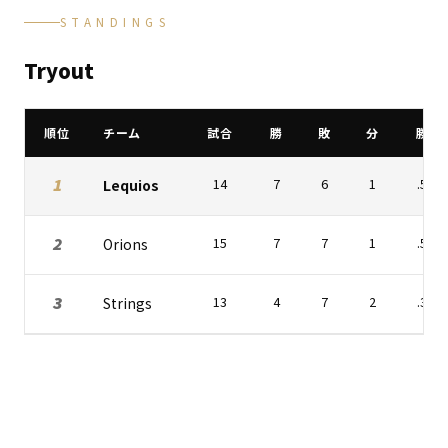
STANDINGS
Tryout
順位
チーム
試合
勝
敗
分
勝率
1
Lequios
14
7
6
1
.538
2
Orions
15
7
7
1
.500
3
Strings
13
4
7
2
.364