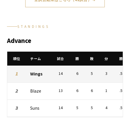
STANDINGS
Advance
順位
チーム
試合
勝
敗
分
勝率
1
Wings
14
6
5
3
.545
2
Blaze
13
6
6
1
.500
3
Suns
14
5
5
4
.500