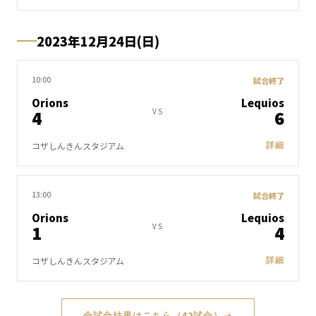
2023年12月24日(日)
10:00
試合終了
Orions
Lequios
4
6
VS
コザしんきんスタジアム
詳細
13:00
試合終了
Orions
Lequios
1
4
VS
コザしんきんスタジアム
詳細
全試合結果はこちら
（
42
試合
）