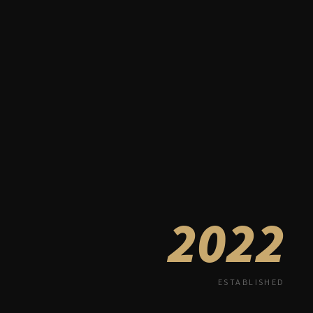
2022
ESTABLISHED