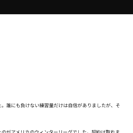
た。誰にも負けない練習量だけは自信がありましたが、そ
たのがアメリカのウィンターリーグでした。契約は取れま