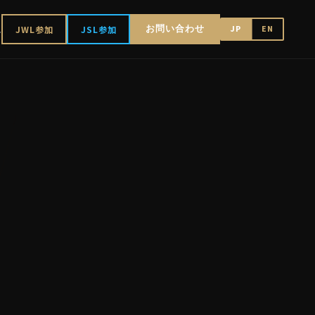
ス
お問い合わせ
JWL参加
JSL参加
JP
EN