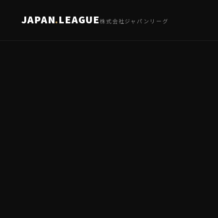
JAPAN
.
LEAGUE
株式会社ジャパンリーグ