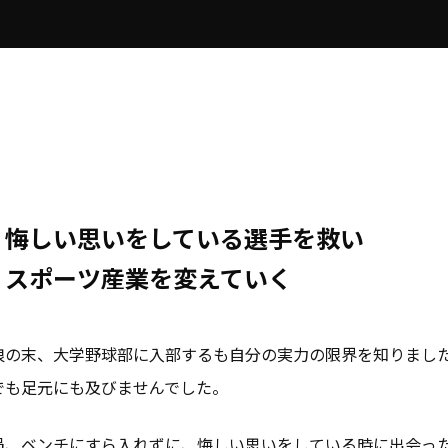
悔しい思いをしている選手を救い
スポーツ産業を変えていく
浪の末、大学野球部に入部するも自分の実力の限界を知りまし
でも足元にも及びませんでした。
局、ベンチにすら入れずに、悔しい思いをしている時に出会っ