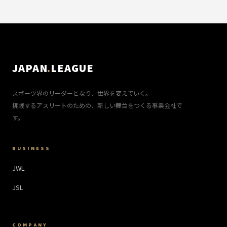
JAPAN
.
LEAGUE
スポーツ界のリーダーとなり、世界を変えていく。
挑戦するアスリートのための、新しい舞台をつくる事業会社で
す。
BUSINESS
JWL
JSL
COMPANY