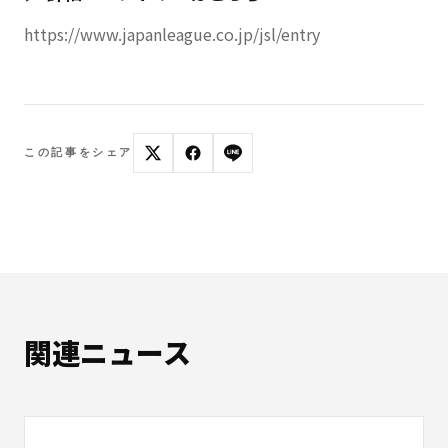
https://www.japanleague.co.jp/jsl/entry
この記事をシェア
関連ニュース