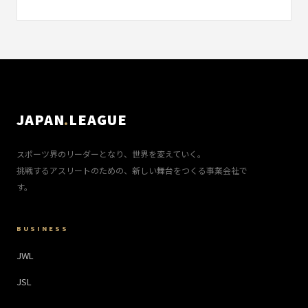
JAPAN
.
LEAGUE
スポーツ界のリーダーとなり、世界を変えていく。
挑戦するアスリートのための、新しい舞台をつくる事業会社で
す。
BUSINESS
JWL
JSL