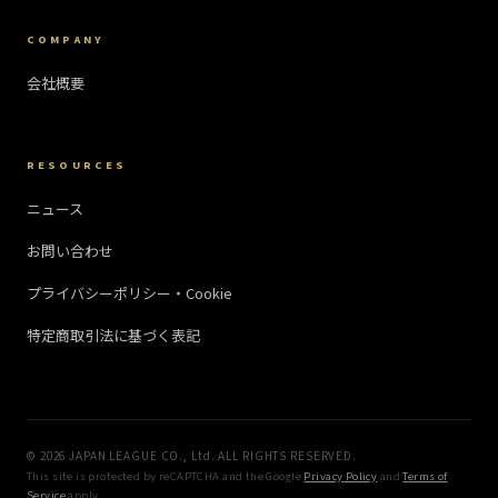
COMPANY
会社概要
RESOURCES
ニュース
お問い合わせ
プライバシーポリシー・Cookie
特定商取引法に基づく表記
©
2026
JAPAN LEAGUE CO., Ltd. ALL RIGHTS RESERVED.
This site is protected by reCAPTCHA and the Google
Privacy Policy
and
Terms of
Service
apply.