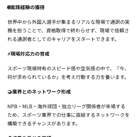
🌐実践経験の獲得
世界中から外国人選手が集まるリアルな現場で通訳の実
務を担うことで、資格取得で終わらせず、現場で信頼さ
れる通訳者としてのキャリアをスタートできます。
⚡現場対応力の育成
スポーツ現場特有のスピード感や空気感の中で、「今、
何が求められているか」を考え行動する力を養います。
🤝業界とのネットワーク形成
NPB・MLB・海外球団・独立リーグ関係者が来場する
ため、スポーツ業界での仕事に直結するネットワークを
構築できるチャンスがあります。