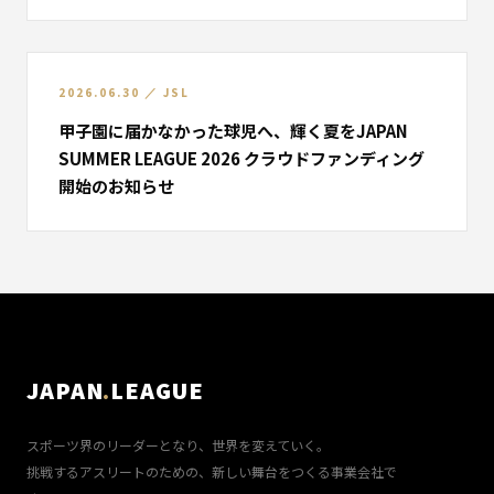
2026.06.30
／
JSL
甲子園に届かなかった球児へ、輝く夏を――JAPAN
SUMMER LEAGUE 2026 クラウドファンディング
開始のお知らせ
JAPAN
.
LEAGUE
スポーツ界のリーダーとなり、世界を変えていく。
挑戦するアスリートのための、新しい舞台をつくる事業会社で